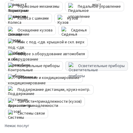
Тормозные механизмы
Педальное управление
Колеса с шинами
Кузов
Оснащение кузова
Сиденья
Люк с под.-сдв. крышкой и скл. верх
Общее э.оборудование автомобиля
Контрольные приборы
Осветительные приборы
Отопление и кондиционирование
Поддержание дистанции, круиз-контр.
Запчасти+принадлежности (кузов)
Системы связи
Немає послуг