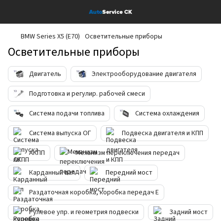
BMW Series X5 (E70)
Осветительные приборы
Осветительные приборы
Двигатель
Электрооборудование двигателя
Подготовка и регулир. рабочей смеси
Система подачи топлива
Система охлаждения
Система выпуска ОГ
Подвеска двигателя и КПП
АКПП
Механизм переключения передач
Карданный вал
Передний мост
Раздаточная коробка, коробка передач E
Рулевое упр. и геометрия подвески
Задний мост