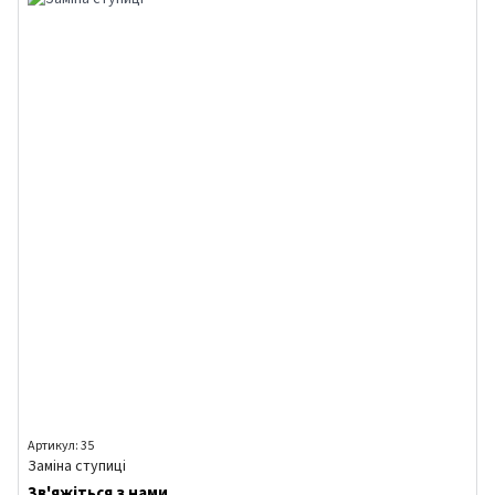
Артикул: 35
Заміна ступиці
Зв'яжіться з нами