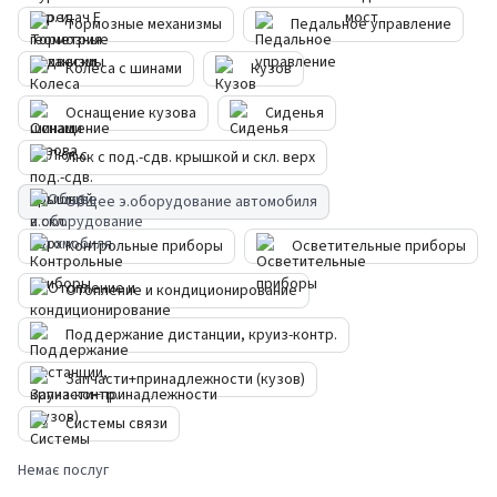
Тормозные механизмы
Педальное управление
Колеса с шинами
Кузов
Оснащение кузова
Сиденья
Люк с под.-сдв. крышкой и скл. верх
Общее э.оборудование автомобиля
Контрольные приборы
Осветительные приборы
Отопление и кондиционирование
Поддержание дистанции, круиз-контр.
Запчасти+принадлежности (кузов)
Системы связи
Немає послуг