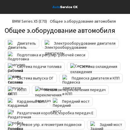
BMW Series X5 (E70)
Общее э.оборудование автомобиля
Общее э.оборудование автомобиля
Двигатель
Электрооборудование двигателя
Подготовка и регулир. рабочей смеси
Система подачи топлива
Система охлаждения
Система выпуска ОГ
Подвеска двигателя и КПП
АКПП
Механизм переключения передач
Карданный вал
Передний мост
Раздаточная коробка, коробка передач E
Рулевое упр. и геометрия подвески
Задний мост