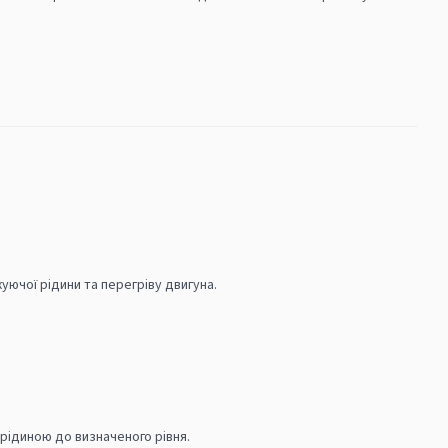
уючої рідини та перегріву двигуна.
ідиною до визначеного рівня.