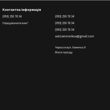
Контактна інформація
(093) 250 78 34
(093) 250 78 34
(093) 250 78 34
Передзвонити вам?
(093) 250 78 34
autoserviceckua@gmail.com
Черкаси вул. Хоменка 9
Мапа проїзду