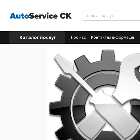
Перейти до основного контенту
Каталог послуг
Про нас
Контактна інформація