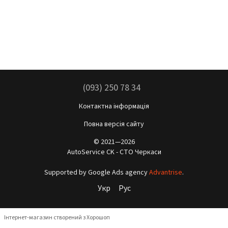
(093) 250 78 34
Контактна інформація
Повна версія сайту
© 2021—2026
AutoService CK - СТО Черкаси
Supported by Google Ads agency
Advantrise
.
Укр
Рус
Інтернет-магазин створений з Хорошоп