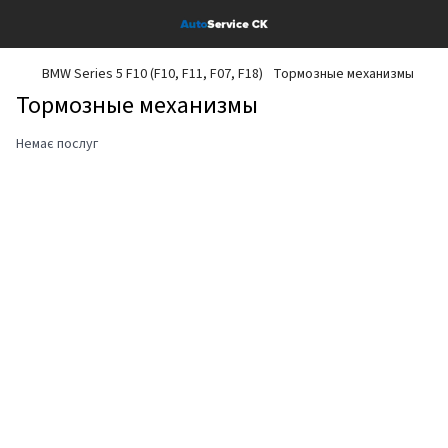
BMW Series 5 F10 (F10, F11, F07, F18)
Тормозные механизмы
Тормозные механизмы
Немає послуг