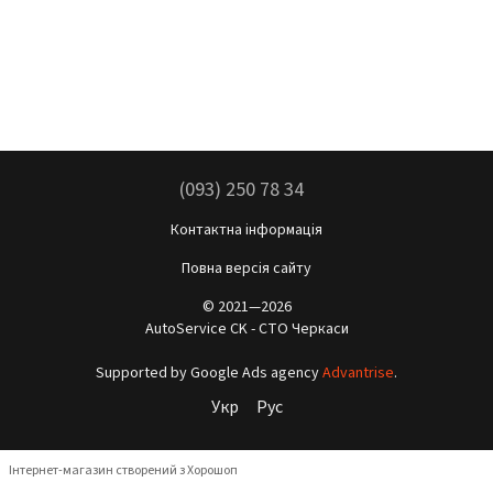
(093) 250 78 34
Контактна інформація
Повна версія сайту
© 2021—2026
AutoService CK - СТО Черкаси
Supported by Google Ads agency
Advantrise
.
Укр
Рус
Інтернет-магазин створений з Хорошоп