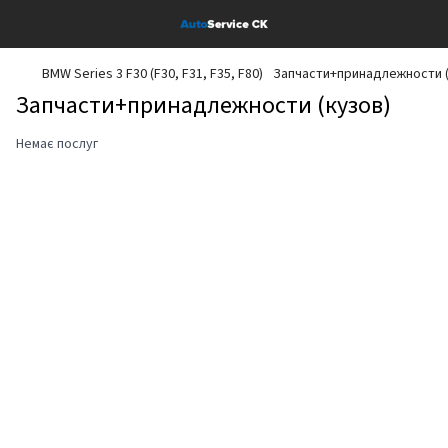
BMW Series 3 F30 (F30, F31, F35, F80)
Запчасти+принадлежности (
Запчасти+принадлежности (кузов)
Немає послуг