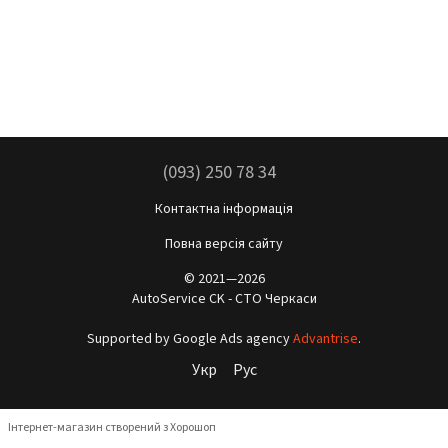
(093) 250 78 34
Контактна інформація
Повна версія сайту
© 2021—2026
AutoService CK - СТО Черкаси
Supported by Google Ads agency
Advantrise
.
Укр
Рус
Інтернет-магазин створений з Хорошоп