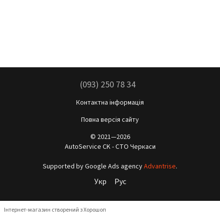
(093) 250 78 34
Контактна інформація
Повна версія сайту
© 2021—2026
AutoService CK - СТО Черкаси
Supported by Google Ads agency
Advantrise
.
Укр
Рус
Інтернет-магазин створений з Хорошоп