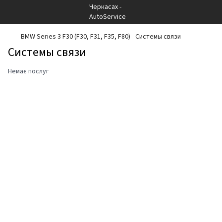
BMW Series 3 F30 (F30, F31, F35, F80)
Системы связи
Системы связи
Немає послуг